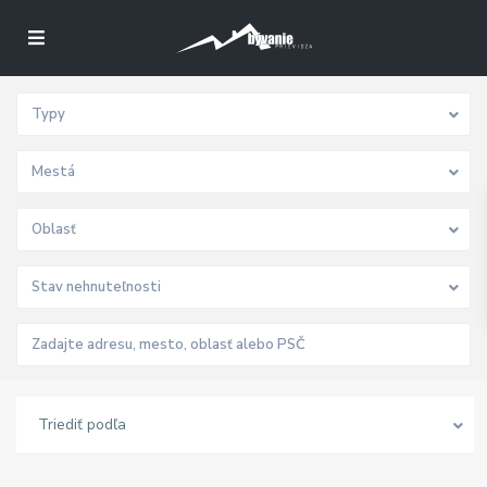
Typy
Mestá
Oblasť
Stav nehnuteľnosti
Triediť podľa