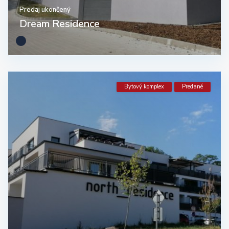
Predaj ukončený
Dream Residence
Bytový komplex
Predané