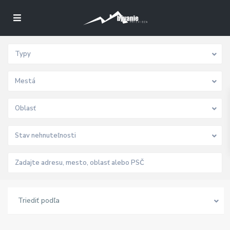
Typy
Mestá
Oblasť
Stav nehnuteľnosti
Triediť podľa