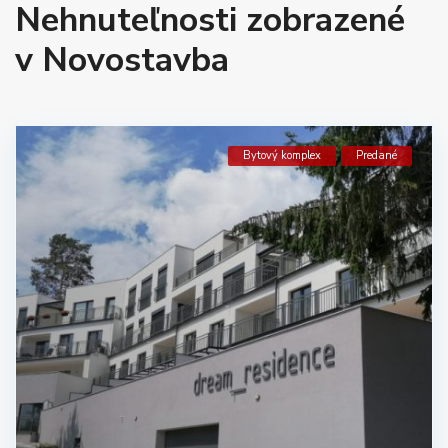
Nehnuteľnosti zobrazené
v Novostavba
Bytový komplex
Predané