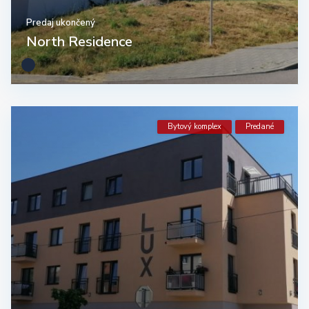
Predaj ukončený
North Residence
Bytový komplex
Predané