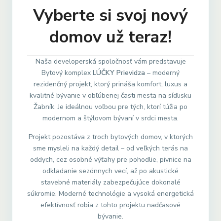
Vyberte si svoj nový
domov už teraz!
Naša developerská spoločnosť vám predstavuje
Bytový komplex
LÚČKY Prievidza
– moderný
rezidenčný projekt, ktorý prináša komfort, luxus a
kvalitné bývanie v obľúbenej časti mesta na sídlisku
Žabník. Je ideálnou voľbou pre tých, ktorí túžia po
modernom a štýlovom bývaní v srdci mesta.
Projekt pozostáva z troch bytových domov, v ktorých
sme mysleli na každý detail – od veľkých terás na
oddych, cez osobné výťahy pre pohodlie, pivnice na
odkladanie sezónnych vecí, až po akustické
stavebné materiály zabezpečujúce dokonalé
súkromie. Moderné technológie a vysoká energetická
efektívnosť robia z tohto projektu nadčasové
bývanie.