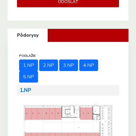
Pôdorysy