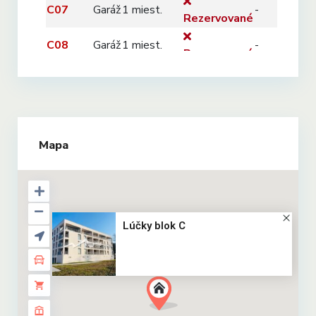
Mapa
Lúčky blok C