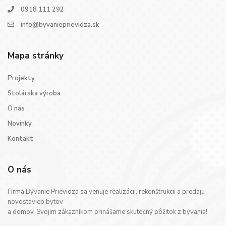
0918 111 292
info@byvanieprievidza.sk
Mapa stránky
Projekty
Stolárska výroba
O nás
Novinky
Kontakt
O nás
Firma Bývanie Prievidza sa venuje realizácii, rekonštrukcii a predaju
novostavieb bytov
a domov. Svojim zákazníkom prinášame skutočný pôžitok z bývania!