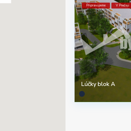
Pripravujeme
V Predaji
Lúčky blok A