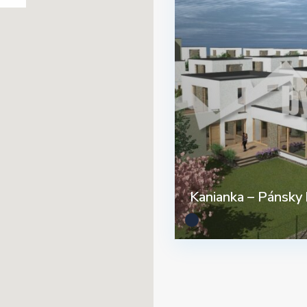
Kanianka – Pánsky h